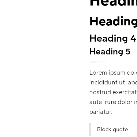
Headin
Heading
Heading 4
Heading 5
Heading 6
Lorem ipsum dolo
incididunt ut la
nostrud exercita
aute irure dolor 
pariatur.
Block quote