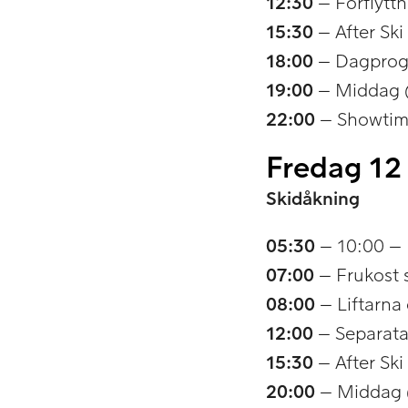
12:30
– Förflyttn
15:30
– After Ski
18:00
– Dagprog
19:00
– Middag 
22:00
– Showtime
Fredag 12 
Skidåkning
05:30
– 10:00 – 
07:00
– Frukost 
08:00
– Liftarna
12:00
– Separata
15:30
– After Ski
20:00
– Middag 