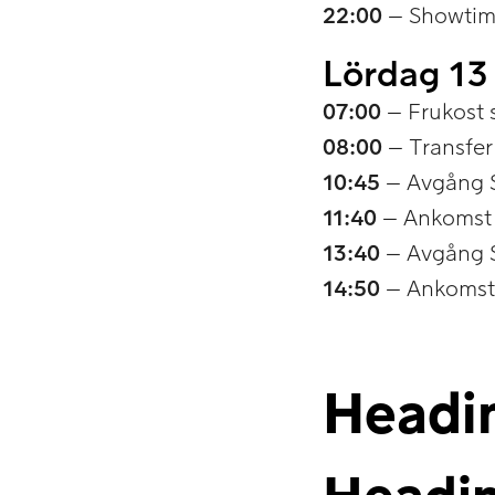
22:00
– Showtim
Lördag 13 
07:00
– Frukost 
08:00
– Transfer
10:45
– Avgång S
11:40
– Ankomst
13:40
– Avgång S
14:50
– Ankoms
Headi