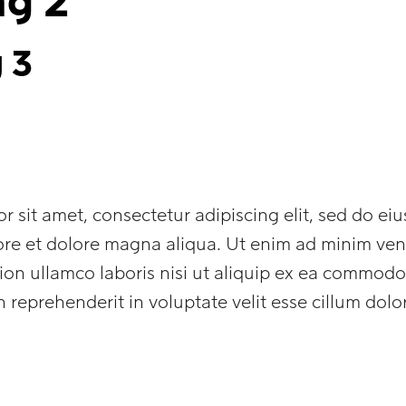
g 2
 3
r sit amet, consectetur adipiscing elit, sed do e
bore et dolore magna aliqua. Ut enim ad minim ven
tion ullamco laboris nisi ut aliquip ex ea commod
in reprehenderit in voluptate velit esse cillum dolo