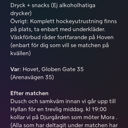
Dryck + snacks (Ej alkoholhatiga
drycker)
Övrigt: Komplett hockeyutrustning finns
på plats, ta enbart med underkläder.
Väskförbud råder fortfarande på Hoven
(enbart för dig som vill se matchen på
kvällen)
Var
: Hovet, Globen Gate 35
(Arenavägen 35)
Efter matchen
Dusch och samkväm innan vi går upp till
Hyllan för en trevlig middag. kl 19:00
kollar vi på Djurgården som möter Mora .
(Alla som har deltagit under matchen har