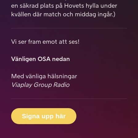
en säkrad plats på Hovets hylla under
kvällen där match och middag ingår.)
Vi ser fram emot att ses!
Vänligen OSA nedan
Med vänliga hälsningar
Viaplay Group Radio
Signa upp här